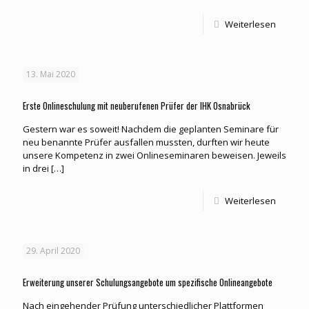
Weiterlesen
13. Mai 2020
Erste Onlineschulung mit neuberufenen Prüfer der IHK Osnabrück
Gestern war es soweit! Nachdem die geplanten Seminare für
neu benannte Prüfer ausfallen mussten, durften wir heute
unsere Kompetenz in zwei Onlineseminaren beweisen. Jeweils
in drei
[…]
Weiterlesen
29. April 2020
Erweiterung unserer Schulungsangebote um spezifische Onlineangebote
Nach eingehender Prüfung unterschiedlicher Plattformen