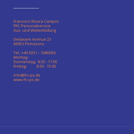
Francisco Rivera Campos
FRC Personalservice
Aus- und Weiterbildung
Delaware Avenue 23
66953 Pirmasens
Tel.: +49 6331 – 5080056
Montag -
Donnerstag: 8:30 - 17:00
Freitag: 8:30 - 15:00
info@frc-ps.de
www.frc-ps.de