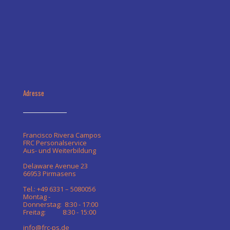
Adresse
Francisco Rivera Campos
FRC Personalservice
Aus- und Weiterbildung
Delaware Avenue 23
66953 Pirmasens
Tel.: +49 6331 – 5080056
Montag -
Donnerstag: 8:30 - 17:00
Freitag: 8:30 - 15:00
info@frc-ps.de