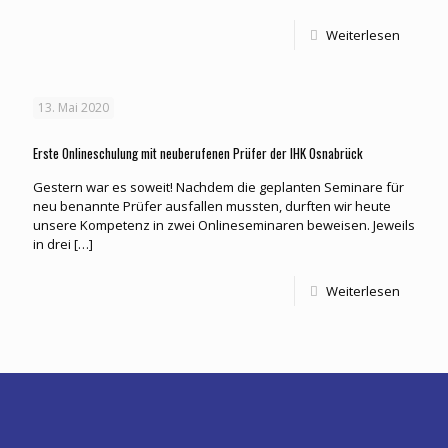
Weiterlesen
13. Mai 2020
Erste Onlineschulung mit neuberufenen Prüfer der IHK Osnabrück
Gestern war es soweit! Nachdem die geplanten Seminare für
neu benannte Prüfer ausfallen mussten, durften wir heute
unsere Kompetenz in zwei Onlineseminaren beweisen. Jeweils
in drei
[…]
Weiterlesen