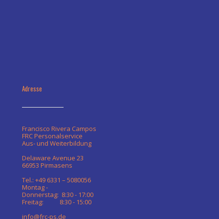
Adresse
Francisco Rivera Campos
FRC Personalservice
Aus- und Weiterbildung
Delaware Avenue 23
66953 Pirmasens
Tel.: +49 6331 – 5080056
Montag -
Donnerstag: 8:30 - 17:00
Freitag: 8:30 - 15:00
info@frc-ps.de