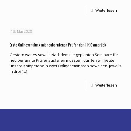
Weiterlesen
13. Mai 2020
Erste Onlineschulung mit neuberufenen Prüfer der IHK Osnabrück
Gestern war es soweit! Nachdem die geplanten Seminare für
neu benannte Prüfer ausfallen mussten, durften wir heute
unsere Kompetenz in zwei Onlineseminaren beweisen. Jeweils
in drei
[…]
Weiterlesen