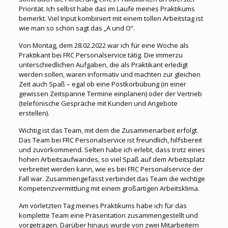
Priorität. Ich selbst habe das im Laufe meines Praktikums
bemerkt. Viel Input kombiniert mit einem tollen Arbeitstag ist
wie man so schön sagt das „A und O“.
Von Montag, dem 28.02.2022 war ich für eine Woche als
Praktikant bei FRC Personalservice tätig. Die immerzu
unterschiedlichen Aufgaben, die als Praktikant erledigt
werden sollen, waren informativ und machten zur gleichen
Zeit auch Spaß – egal ob eine Postkorbübung (in einer
gewissen Zeitspanne Termine einplanen) oder der Vertrieb
(telefonische Gespräche mit Kunden und Angebote
erstellen).
Wichtig ist das Team, mit dem die Zusammenarbeit erfolgt.
Das Team bei FRC Personalservice ist freundlich, hilfsbereit
und zuvorkommend. Selten habe ich erlebt, dass trotz eines
hohen Arbeitsaufwandes, so viel Spaß auf dem Arbeitsplatz
verbreitet werden kann, wie es bei FRC Personalservice der
Fall war. Zusammengefasst verbindet das Team die wichtige
Kompetenzvermittlung mit einem großartigen Arbeitsklima.
Am vorletzten Tag meines Praktikums habe ich für das
komplette Team eine Präsentation zusammengestellt und
vorgetragen. Darüber hinaus wurde von zwei Mitarbeitern