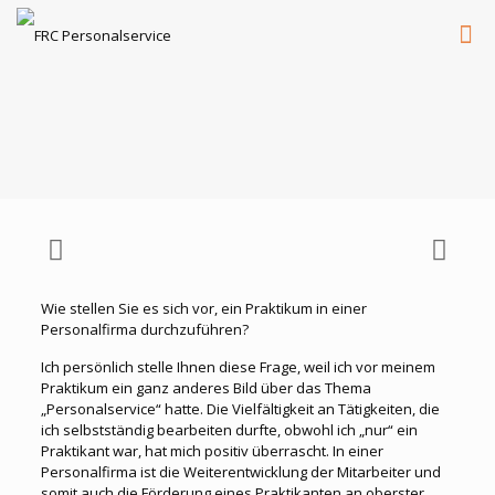
Wie stellen Sie es sich vor, ein Praktikum in einer
Personalfirma durchzuführen?
Ich persönlich stelle Ihnen diese Frage, weil ich vor meinem
Praktikum ein ganz anderes Bild über das Thema
„Personalservice“ hatte. Die Vielfältigkeit an Tätigkeiten, die
ich selbstständig bearbeiten durfte, obwohl ich „nur“ ein
Praktikant war, hat mich positiv überrascht. In einer
Personalfirma ist die Weiterentwicklung der Mitarbeiter und
somit auch die Förderung eines Praktikanten an oberster