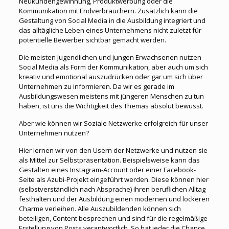
Neukundengewinnung, Produktwerbung oder die
Kommunikation mit Endverbrauchern. Zusätzlich kann die
Gestaltung von Social Media in die Ausbildung integriert und
das alltägliche Leben eines Unternehmens nicht zuletzt für
potentielle Bewerber sichtbar gemacht werden.
Die meisten Jugendlichen und jungen Erwachsenen nutzen
Social Media als Form der Kommunikation, aber auch um sich
kreativ und emotional auszudrücken oder gar um sich über
Unternehmen zu informieren. Da wir es gerade im
Ausbildungswesen meistens mit jüngeren Menschen zu tun
haben, ist uns die Wichtigkeit des Themas absolut bewusst.
Aber wie können wir Soziale Netzwerke erfolgreich für unser
Unternehmen nutzen?
Hier lernen wir von den Usern der Netzwerke und nutzen sie
als Mittel zur Selbstpräsentation. Beispielsweise kann das
Gestalten eines Instagram-Account oder einer Facebook-
Seite als Azubi-Projekt eingeführt werden. Diese können hier
(selbstverständlich nach Absprache) ihren beruflichen Alltag
festhalten und der Ausbildung einen modernen und lockeren
Charme verleihen. Alle Auszubildenden können sich
beteiligen, Content besprechen und sind für die regelmäßige
Erstellung von Posts verantwortlich. So hat jeder die Chance,