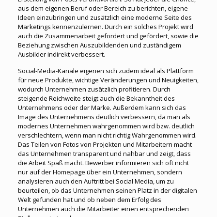
aus dem eigenen Beruf oder Bereich zu berichten, eigene
Ideen einzubringen und zusätzlich eine moderne Seite des
Marketings kennenzulernen. Durch ein solches Projekt wird
auch die Zusammenarbeit gefordert und gefördert, sowie die
Beziehung zwischen Auszubildenden und zuständigem
Ausbilder indirekt verbessert.
Social-Media-Kanäle eigenen sich zudem ideal als Plattform
für neue Produkte, wichtige Veränderungen und Neuigkeiten,
wodurch Unternehmen zusätzlich profitieren. Durch
steigende Reichweite steigt auch die Bekanntheit des
Unternehmens oder der Marke. Außerdem kann sich das
Image des Unternehmens deutlich verbessern, da man als
modernes Unternehmen wahrgenommen wird bzw. deutlich
verschlechtern, wenn man nicht richtig Wahrgenommen wird.
Das Teilen von Fotos von Projekten und Mitarbeitern macht
das Unternehmen transparent und nahbar und zeigt, dass
die Arbeit Spaß macht. Bewerber informieren sich oft nicht
nur auf der Homepage über ein Unternehmen, sondern
analysieren auch den Auftritt bei Social Media, um zu
beurteilen, ob das Unternehmen seinen Platz in der digitalen
Welt gefunden hat und ob neben dem Erfolg des
Unternehmen auch die Mitarbeiter einen entsprechenden