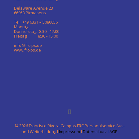
Delaware Avenue 23
66953 Pirmasens
Tel.: +49 6331 – 5080056
Montag -
Donnerstag: 8:30 - 17:00
Freitag: 8:30 - 15:00
info@frc-ps.de
www.frc-ps.de
©
2026 Francisco Rivera Campos FRC Personalservice Aus-
und Weiterbildung l
Impressum
l
Datenschutz
l
AGB