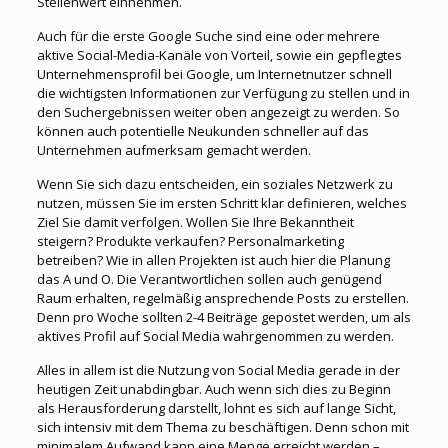
Stellenwert einnehmen.
Auch für die erste Google Suche sind eine oder mehrere
aktive Social-Media-Kanäle von Vorteil, sowie ein gepflegtes
Unternehmensprofil bei Google, um Internetnutzer schnell
die wichtigsten Informationen zur Verfügung zu stellen und in
den Suchergebnissen weiter oben angezeigt zu werden. So
können auch potentielle Neukunden schneller auf das
Unternehmen aufmerksam gemacht werden.
Wenn Sie sich dazu entscheiden, ein soziales Netzwerk zu
nutzen, müssen Sie im ersten Schritt klar definieren, welches
Ziel Sie damit verfolgen. Wollen Sie Ihre Bekanntheit
steigern? Produkte verkaufen? Personalmarketing
betreiben? Wie in allen Projekten ist auch hier die Planung
das A und O. Die Verantwortlichen sollen auch genügend
Raum erhalten, regelmäßig ansprechende Posts zu erstellen.
Denn pro Woche sollten 2-4 Beiträge gepostet werden, um als
aktives Profil auf Social Media wahrgenommen zu werden.
Alles in allem ist die Nutzung von Social Media gerade in der
heutigen Zeit unabdingbar. Auch wenn sich dies zu Beginn
als Herausforderung darstellt, lohnt es sich auf lange Sicht,
sich intensiv mit dem Thema zu beschäftigen. Denn schon mit
minimalem Aufwand kann eine Menge erreicht werden –