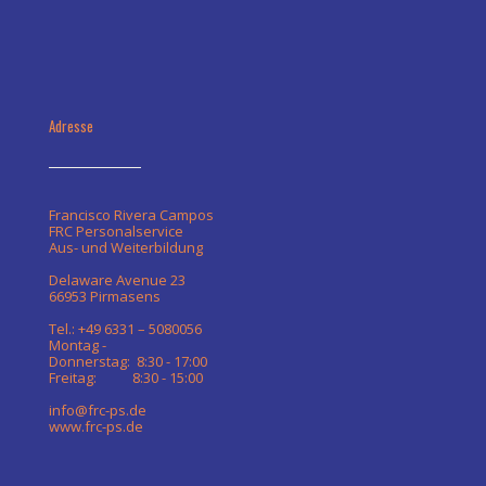
Adresse
Francisco Rivera Campos
FRC Personalservice
Aus- und Weiterbildung
Delaware Avenue 23
66953 Pirmasens
Tel.: +49 6331 – 5080056
Montag -
Donnerstag: 8:30 - 17:00
Freitag: 8:30 - 15:00
info@frc-ps.de
www.frc-ps.de