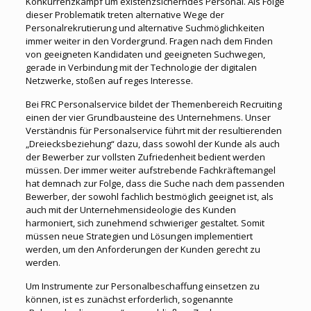
Konkurrenzkampf um existenzsicherndes Personal. Als Folge
dieser Problematik treten alternative Wege der
Personalrekrutierung und alternative Suchmöglichkeiten
immer weiter in den Vordergrund. Fragen nach dem Finden
von geeigneten Kandidaten und geeigneten Suchwegen,
gerade in Verbindung mit der Technologie der digitalen
Netzwerke, stoßen auf reges Interesse.
Bei FRC Personalservice bildet der Themenbereich Recruiting
einen der vier Grundbausteine des Unternehmens. Unser
Verständnis für Personalservice führt mit der resultierenden
„Dreiecksbeziehung“ dazu, dass sowohl der Kunde als auch
der Bewerber zur vollsten Zufriedenheit bedient werden
müssen. Der immer weiter aufstrebende Fachkräftemangel
hat demnach zur Folge, dass die Suche nach dem passenden
Bewerber, der sowohl fachlich bestmöglich geeignet ist, als
auch mit der Unternehmensideologie des Kunden
harmoniert, sich zunehmend schwieriger gestaltet. Somit
müssen neue Strategien und Lösungen implementiert
werden, um den Anforderungen der Kunden gerecht zu
werden.
Um Instrumente zur Personalbeschaffung einsetzen zu
können, ist es zunächst erforderlich, sogenannte