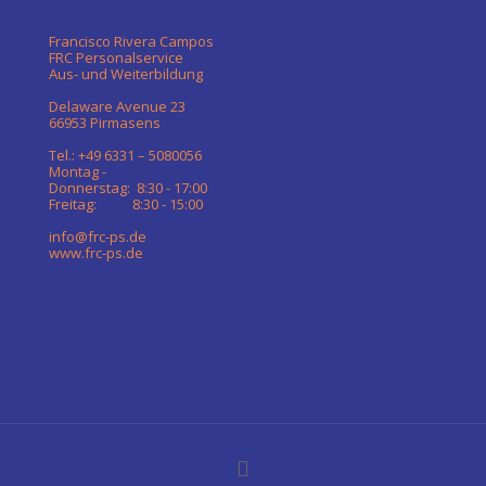
Francisco Rivera Campos
FRC Personalservice
Aus- und Weiterbildung
Delaware Avenue 23
66953 Pirmasens
Tel.: +49 6331 – 5080056
Montag -
Donnerstag: 8:30 - 17:00
Freitag: 8:30 - 15:00
info@frc-ps.de
www.frc-ps.de