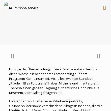
Im Zuge der Überarbeitung unserer Website stand bei uns
diese Woche ein besonderes Fotoshooting auf dem
Programm. Gemeinsam mit Michelles zweitem Standbein
„Fräulein Ellsa Fotografie“ haben Michelle und ihre Partnerin
Theresa einen ganzen Tag lang authentische Eindrücke aus
unserem Arbeitsalltag festgehalten.
Entstanden sind dabei neue Mitarbeiterportraits,
Gruppenbilder sowie verschiedene Alltagssituationen, die wir
künftig als Stockfotos für unsere Website, Social-Media-