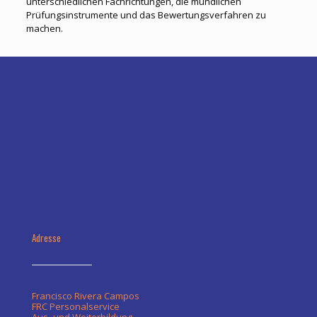
unterschiedlichen Fachrichtungen, die mündlichen
Prüfungsinstrumente und das Bewertungsverfahren zu
machen.
Adresse
Francisco Rivera Campos
FRC Personalservice