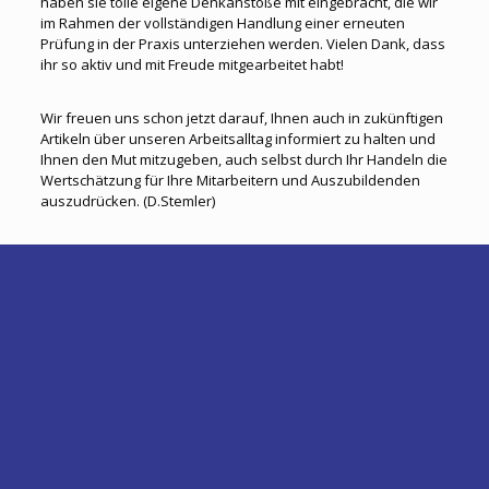
haben sie tolle eigene Denkanstöße mit eingebracht, die wir
im Rahmen der vollständigen Handlung einer erneuten
Prüfung in der Praxis unterziehen werden. Vielen Dank, dass
ihr so aktiv und mit Freude mitgearbeitet habt!
Wir freuen uns schon jetzt darauf, Ihnen auch in zukünftigen
Artikeln über unseren Arbeitsalltag informiert zu halten und
Ihnen den Mut mitzugeben, auch selbst durch Ihr Handeln die
Wertschätzung für Ihre Mitarbeitern und Auszubildenden
auszudrücken. (D.Stemler)