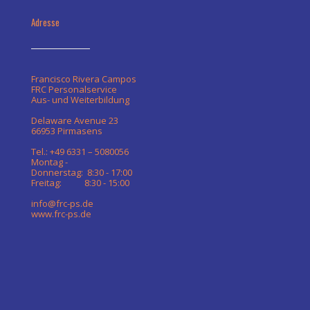
Adresse
Francisco Rivera Campos
FRC Personalservice
Aus- und Weiterbildung
Delaware Avenue 23
66953 Pirmasens
Tel.: +49 6331 – 5080056
Montag -
Donnerstag: 8:30 - 17:00
Freitag: 8:30 - 15:00
info@frc-ps.de
www.frc-ps.de