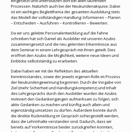
eingesetzt und unterstützen dort bei allen laufenden
Prozessen. Natürlich auch bei der Neukundenakquise. Dabei
ist ein wichtiges Begleitthema der gesamten Ausbildung stets
das Modell der vollständigen Handlung: Informieren – Planen
– Entscheiden – Ausführen – Kontrollieren – Bewerten.
Da wir uns gelebte Personalentwicklung auf die Fahne
schreiben hat sich Daniel als Ausbilder mit unseren Azubis
zusammengesetzt und die neu gelernten Erkenntnisse aus
dem Seminar in einem Lehrgespräch mit ihnen geteilt. Dies
eröffnet den Azubis die Möglichkeit, weitere neue Ideen und
Einblicke selbstständig zu erarbeiten.
Dabei haben wir mit der Reflektion des aktuellen
Kenntnisstandes, sowie der jeweils eigenen Rolle im Prozess
der Neukundengewinnung begonnen. Durch die Vorgabe von
Ziel (mehr Sicherheit und Handlungskompetenz) und Inhalt
des Lehrgesprächs durch den Ausbilder wurden die Azubis
motiviert den Gedankengängen aufmerksam zu folgen, sich
aktiv Gedanken zu machen und künftig auch allein und
eigenständig umsetzen zu dürfen. Außerdem konnte durch
die direkte Rückmeldung im Gespräch sichergestellt werden,
dass die Lehrinhalte verstanden sind. Dadurch, dass wir
bereits auf Vorkenntnisse beider zurückgreifen konnten,