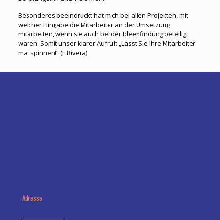
Besonderes beeindruckt hat mich bei allen Projekten, mit
welcher Hingabe die Mitarbeiter an der Umsetzung
mitarbeiten, wenn sie auch bei der Ideenfindung beteiligt
waren. Somit unser klarer Aufruf: „Lasst Sie Ihre Mitarbeiter
mal spinnen!“ (F.Rivera)
Adresse