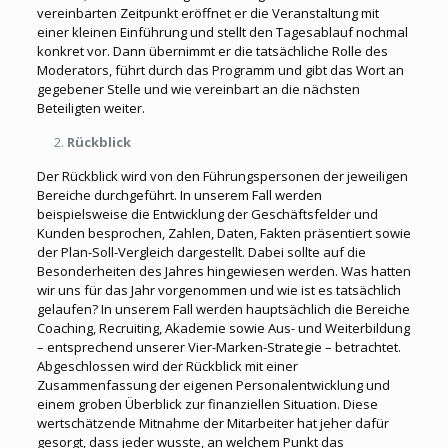
vereinbarten Zeitpunkt eröffnet er die Veranstaltung mit
einer kleinen Einführung und stellt den Tagesablauf nochmal
konkret vor. Dann übernimmt er die tatsächliche Rolle des
Moderators, führt durch das Programm und gibt das Wort an
gegebener Stelle und wie vereinbart an die nächsten
Beteiligten weiter.
Rückblick
Der Rückblick wird von den Führungspersonen der jeweiligen
Bereiche durchgeführt. In unserem Fall werden
beispielsweise die Entwicklung der Geschäftsfelder und
Kunden besprochen, Zahlen, Daten, Fakten präsentiert sowie
der Plan-Soll-Vergleich dargestellt. Dabei sollte auf die
Besonderheiten des Jahres hingewiesen werden. Was hatten
wir uns für das Jahr vorgenommen und wie ist es tatsächlich
gelaufen? In unserem Fall werden hauptsächlich die Bereiche
Coaching, Recruiting, Akademie sowie Aus- und Weiterbildung
– entsprechend unserer Vier-Marken-Strategie – betrachtet.
Abgeschlossen wird der Rückblick mit einer
Zusammenfassung der eigenen Personalentwicklung und
einem groben Überblick zur finanziellen Situation. Diese
wertschätzende Mitnahme der Mitarbeiter hat jeher dafür
gesorgt, dass jeder wusste, an welchem Punkt das