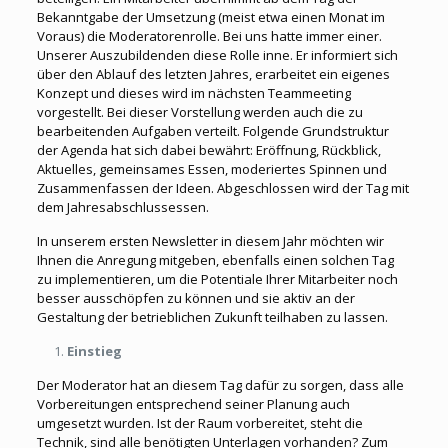
Bekanntgabe der Umsetzung (meist etwa einen Monat im
Voraus) die Moderatorenrolle. Bei uns hatte immer einer.
Unserer Auszubildenden diese Rolle inne. Er informiert sich
über den Ablauf des letzten Jahres, erarbeitet ein eigenes
Konzept und dieses wird im nächsten Teammeeting
vorgestellt. Bei dieser Vorstellung werden auch die zu
bearbeitenden Aufgaben verteilt. Folgende Grundstruktur
der Agenda hat sich dabei bewährt: Eröffnung, Rückblick,
Aktuelles, gemeinsames Essen, moderiertes Spinnen und
Zusammenfassen der Ideen. Abgeschlossen wird der Tag mit
dem Jahresabschlussessen.
In unserem ersten Newsletter in diesem Jahr möchten wir
Ihnen die Anregung mitgeben, ebenfalls einen solchen Tag
zu implementieren, um die Potentiale Ihrer Mitarbeiter noch
besser ausschöpfen zu können und sie aktiv an der
Gestaltung der betrieblichen Zukunft teilhaben zu lassen.
Einstieg
Der Moderator hat an diesem Tag dafür zu sorgen, dass alle
Vorbereitungen entsprechend seiner Planung auch
umgesetzt wurden. Ist der Raum vorbereitet, steht die
Technik, sind alle benötigten Unterlagen vorhanden? Zum