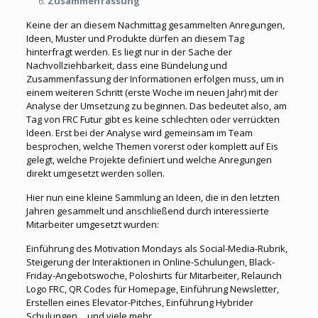
Zusammenfassung
Keine der an diesem Nachmittag gesammelten Anregungen,
Ideen, Muster und Produkte dürfen an diesem Tag
hinterfragt werden. Es liegt nur in der Sache der
Nachvollziehbarkeit, dass eine Bündelung und
Zusammenfassung der Informationen erfolgen muss, um in
einem weiteren Schritt (erste Woche im neuen Jahr) mit der
Analyse der Umsetzung zu beginnen. Das bedeutet also, am
Tag von FRC Futur gibt es keine schlechten oder verrückten
Ideen. Erst bei der Analyse wird gemeinsam im Team
besprochen, welche Themen vorerst oder komplett auf Eis
gelegt, welche Projekte definiert und welche Anregungen
direkt umgesetzt werden sollen.
Hier nun eine kleine Sammlung an Ideen, die in den letzten
Jahren gesammelt und anschließend durch interessierte
Mitarbeiter umgesetzt wurden:
Einführung des
Motivation Mondays als Social-Media-Rubrik,
Steigerung der Interaktionen in Online-Schulungen, Black-
Friday-Angebotswoche, Poloshirts für Mitarbeiter, Relaunch
Logo FRC, QR Codes für Homepage, Einführung Newsletter,
Erstellen eines Elevator-Pitches, Einführung Hybrider
Schulungen… und viele mehr.