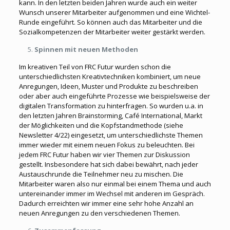
kann. In den letzten beiden Jahren wurde auch ein weiter
Wunsch unserer Mitarbeiter aufgenommen und eine Wichtel-
Runde eingeführt. So können auch das Mitarbeiter und die
Sozialkompetenzen der Mitarbeiter weiter gestärkt werden.
Spinnen mit neuen Methoden
Im kreativen Teil von FRC Futur wurden schon die
unterschiedlichsten Kreativtechniken kombiniert, um neue
Anregungen, Ideen, Muster und Produkte zu beschreiben
oder aber auch eingeführte Prozesse wie beispielsweise der
digitalen Transformation zu hinterfragen. So wurden u.a. in
den letzten Jahren Brainstorming, Café International, Markt
der Möglichkeiten und die Kopfstandmethode (siehe
Newsletter 4/22) eingesetzt, um unterschiedlichste Themen
immer wieder mit einem neuen Fokus zu beleuchten. Bei
jedem FRC Futur haben wir vier Themen zur Diskussion
gestellt. Insbesondere hat sich dabei bewährt, nach jeder
Austauschrunde die Teilnehmer neu zu mischen. Die
Mitarbeiter waren also nur einmal bei einem Thema und auch
untereinander immer im Wechsel mit anderen im Gespräch.
Dadurch erreichten wir immer eine sehr hohe Anzahl an
neuen Anregungen zu den verschiedenen Themen.