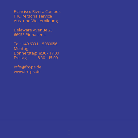
Francisco Rivera Campos
FRC Personalservice
Aus- und Weiterbildung
Delaware Avenue 23
66953 Pirmasens
Tel.: +49 6331 – 5080056
Montag -
Donnerstag: 8:30 - 17:00
Freitag: 8:30 - 15:00
info@frc-ps.de
www.frc-ps.de