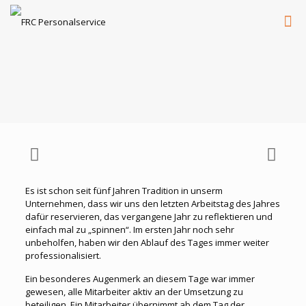
Es ist schon seit fünf Jahren Tradition in unserm
Unternehmen, dass wir uns den letzten Arbeitstag des Jahres
dafür reservieren, das vergangene Jahr zu reflektieren und
einfach mal zu „spinnen“. Im ersten Jahr noch sehr
unbeholfen, haben wir den Ablauf des Tages immer weiter
professionalisiert.
Ein besonderes Augenmerk an diesem Tage war immer
gewesen, alle Mitarbeiter aktiv an der Umsetzung zu
beteiligen. Ein Mitarbeiter übernimmt ab dem Tag der