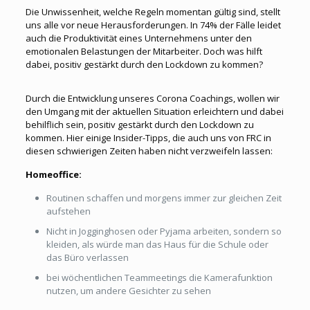
Die Unwissenheit, welche Regeln momentan gültig sind, stellt
uns alle vor neue Herausforderungen. In 74% der Fälle leidet
auch die Produktivität eines Unternehmens unter den
emotionalen Belastungen der Mitarbeiter. Doch was hilft
dabei, positiv gestärkt durch den Lockdown zu kommen?
Durch die Entwicklung unseres Corona Coachings, wollen wir
den Umgang mit der aktuellen Situation erleichtern und dabei
behilflich sein, positiv gestärkt durch den Lockdown zu
kommen. Hier einige Insider-Tipps, die auch uns von FRC in
diesen schwierigen Zeiten haben nicht verzweifeln lassen:
Homeoffice:
Routinen schaffen und morgens immer zur gleichen Zeit
aufstehen
Nicht in Jogginghosen oder Pyjama arbeiten, sondern so
kleiden, als würde man das Haus für die Schule oder
das Büro verlassen
bei wöchentlichen Teammeetings die Kamerafunktion
nutzen, um andere Gesichter zu sehen