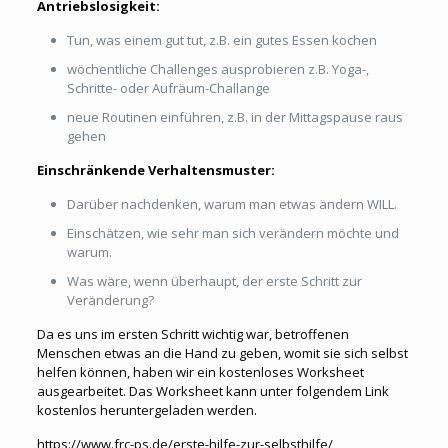
Antriebslosigkeit:
Tun, was einem gut tut, z.B. ein gutes Essen kochen
wöchentliche Challenges ausprobieren z.B. Yoga-,
Schritte- oder Aufräum-Challange
neue Routinen einführen, z.B. in der Mittagspause raus
gehen
Einschränkende Verhaltensmuster:
Darüber nachdenken, warum man etwas ändern WILL.
Einschätzen, wie sehr man sich verändern möchte und
warum.
Was wäre, wenn überhaupt, der erste Schritt zur
Veränderung?
Da es uns im ersten Schritt wichtig war, betroffenen
Menschen etwas an die Hand zu geben, womit sie sich selbst
helfen können, haben wir ein kostenloses Worksheet
ausgearbeitet. Das Worksheet kann unter folgendem Link
kostenlos heruntergeladen werden.
https://www.frc-ps.de/erste-hilfe-zur-selbsthilfe/