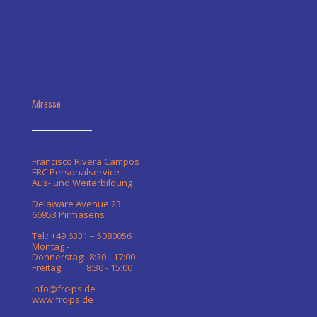
Adresse
Francisco Rivera Campos
FRC Personalservice
Aus- und Weiterbildung
Delaware Avenue 23
66953 Pirmasens
Tel.: +49 6331 – 5080056
Montag -
Donnerstag: 8:30 - 17:00
Freitag: 8:30 - 15:00
info@frc-ps.de
www.frc-ps.de