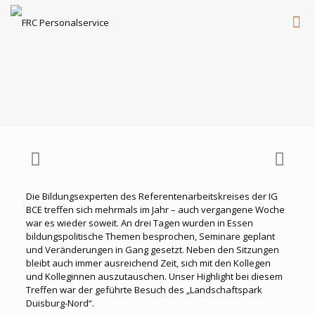
Die Bildungsexperten des Referentenarbeitskreises der IG
BCE treffen sich mehrmals im Jahr – auch vergangene Woche
war es wieder soweit. An drei Tagen wurden in Essen
bildungspolitische Themen besprochen, Seminare geplant
und Veränderungen in Gang gesetzt. Neben den Sitzungen
bleibt auch immer ausreichend Zeit, sich mit den Kollegen
und Kolleginnen auszutauschen. Unser Highlight bei diesem
Treffen war der geführte Besuch des „Landschaftspark
Duisburg-Nord“.