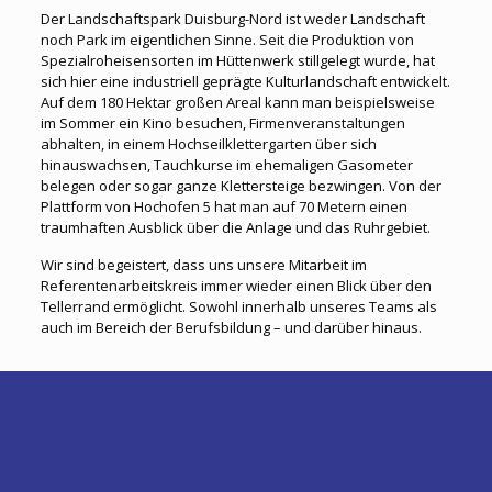
Der Landschaftspark Duisburg-Nord ist weder Landschaft
noch Park im eigentlichen Sinne. Seit die Produktion von
Spezialroheisensorten im Hüttenwerk stillgelegt wurde, hat
sich hier eine industriell geprägte Kulturlandschaft entwickelt.
Auf dem 180 Hektar großen Areal kann man beispielsweise
im Sommer ein Kino besuchen, Firmenveranstaltungen
abhalten, in einem Hochseilklettergarten über sich
hinauswachsen, Tauchkurse im ehemaligen Gasometer
belegen oder sogar ganze Klettersteige bezwingen. Von der
Plattform von Hochofen 5 hat man auf 70 Metern einen
traumhaften Ausblick über die Anlage und das Ruhrgebiet.
Wir sind begeistert, dass uns unsere Mitarbeit im
Referentenarbeitskreis immer wieder einen Blick über den
Tellerrand ermöglicht. Sowohl innerhalb unseres Teams als
auch im Bereich der Berufsbildung – und darüber hinaus.