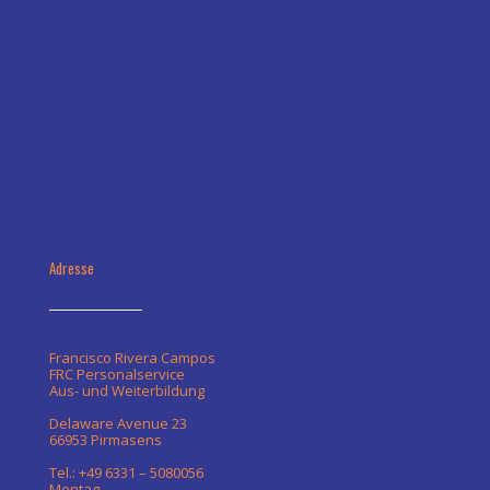
Adresse
Francisco Rivera Campos
FRC Personalservice
Aus- und Weiterbildung
Delaware Avenue 23
66953 Pirmasens
Tel.: +49 6331 – 5080056
Montag -