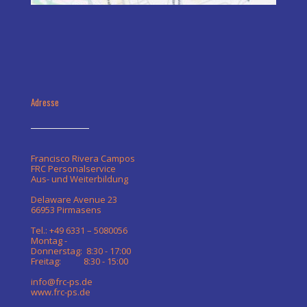
Adresse
Francisco Rivera Campos
FRC Personalservice
Aus- und Weiterbildung
Delaware Avenue 23
66953 Pirmasens
Tel.: +49 6331 – 5080056
Montag -
Donnerstag: 8:30 - 17:00
Freitag: 8:30 - 15:00
info@frc-ps.de
www.frc-ps.de