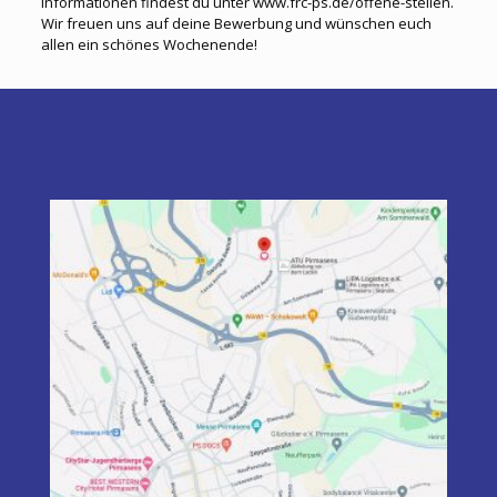
Informationen findest du unter
www.frc-ps.de/offene-stellen
.
Wir freuen uns auf deine Bewerbung und wünschen euch
allen ein schönes Wochenende!