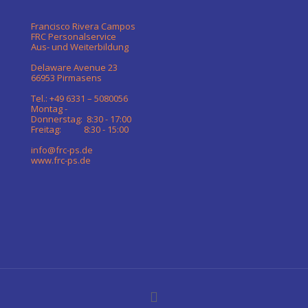
Francisco Rivera Campos
FRC Personalservice
Aus- und Weiterbildung
Delaware Avenue 23
66953 Pirmasens
Tel.: +49 6331 – 5080056
Montag -
Donnerstag: 8:30 - 17:00
Freitag: 8:30 - 15:00
info@frc-ps.de
www.frc-ps.de