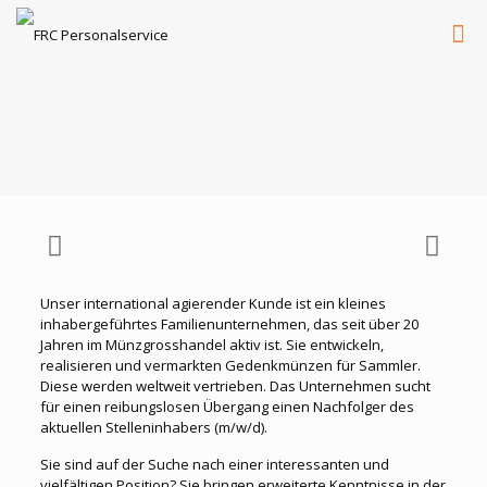
Unser international agierender Kunde ist ein kleines
inhabergeführtes Familienunternehmen, das seit über 20
Jahren im Münzgrosshandel aktiv ist. Sie entwickeln,
realisieren und vermarkten Gedenkmünzen für Sammler.
Diese werden weltweit vertrieben. Das Unternehmen sucht
für einen reibungslosen Übergang einen Nachfolger des
aktuellen Stelleninhabers (m/w/d).
Sie sind auf der Suche nach einer interessanten und
vielfältigen Position? Sie bringen erweiterte Kenntnisse in der