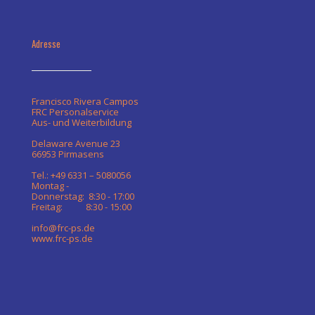
Adresse
Francisco Rivera Campos
FRC Personalservice
Aus- und Weiterbildung
Delaware Avenue 23
66953 Pirmasens
Tel.: +49 6331 – 5080056
Montag -
Donnerstag: 8:30 - 17:00
Freitag: 8:30 - 15:00
info@frc-ps.de
www.frc-ps.de