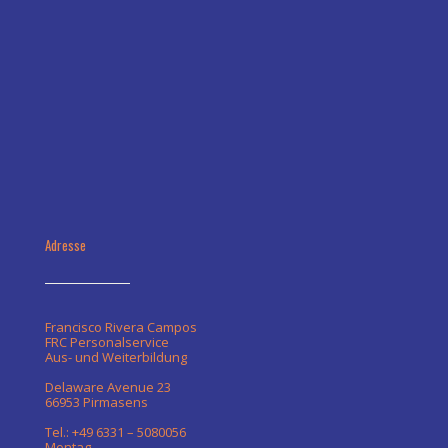
Adresse
Francisco Rivera Campos
FRC Personalservice
Aus- und Weiterbildung
Delaware Avenue 23
66953 Pirmasens
Tel.: +49 6331 – 5080056
Montag -