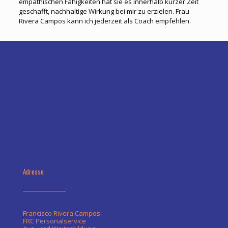
empathischen Fähigkeiten hat sie es innerhalb kurzer Zeit
geschafft, nachhaltige Wirkung bei mir zu erzielen. Frau
Rivera Campos kann ich jederzeit als Coach empfehlen.
Adresse
Francisco Rivera Campos
FRC Personalservice