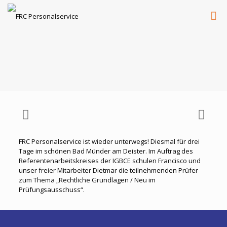
FRC Personalservice ist wieder unterwegs! Diesmal für drei
Tage im schönen Bad Münder am Deister. Im Auftrag des
Referentenarbeitskreises der IGBCE schulen Francisco und
unser freier Mitarbeiter Dietmar die teilnehmenden Prüfer
zum Thema „Rechtliche Grundlagen / Neu im
Prüfungsausschuss“.