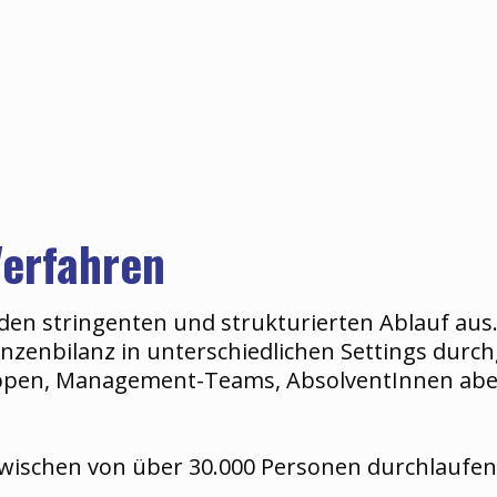
Verfahren
den stringenten und strukturierten Ablauf aus.
nzenbilanz in unterschiedlichen Settings durc
ppen, Management-Teams, AbsolventInnen aber
zwischen von über 30.000 Personen durchlaufen