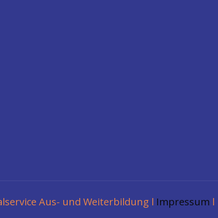
lservice Aus- und Weiterbildung l
Impressum
l