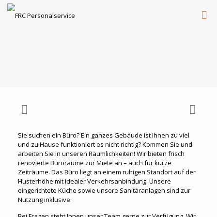
Sie suchen ein Büro? Ein ganzes Gebäude ist Ihnen zu viel
und zu Hause funktioniert es nicht richtig? Kommen Sie und
arbeiten Sie in unseren Räumlichkeiten! Wir bieten frisch
renovierte Büroräume zur Miete an – auch für kurze
Zeiträume. Das Büro liegt an einem ruhigen Standort auf der
Husterhöhe mit idealer Verkehrsanbindung. Unsere
eingerichtete Küche sowie unsere Sanitäranlagen sind zur
Nutzung inklusive.
Bei Fragen steht Ihnen unser Team gerne zur Verfügung. Wir