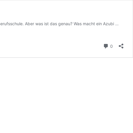
Azubi
erufsschule. Aber was ist das genau? Was macht ein Azubi …
Newsf
Kommenta
0